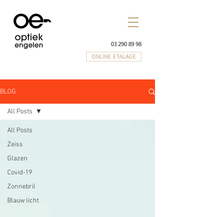
03 290 89 98
ONLINE ETALAGE
BLOG
All Posts
All Posts
Zeiss
Glazen
Covid-19
Zonnebril
Blauw licht